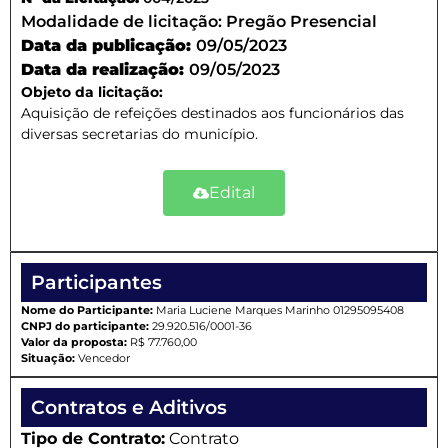
Modalidade de licitação:
Pregão Presencial
Data da publicação:
09/05/2023
Data da realização:
09/05/2023
Objeto da licitação:
Aquisição de refeições destinados aos funcionários das
diversas secretarias do município.
Edital
Participantes
Nome do Participante:
Maria Luciene Marques Marinho 01295095408
CNPJ do participante:
29.920.516/0001-36
Valor da proposta:
R$ 77.760,00
Situação:
Vencedor
Contratos e Aditivos
Tipo de Contrato:
Contrato