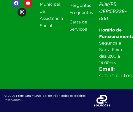
Pilar
/
PB
.
Municipal
Perguntas
CEP:
58338-
de
Frequentes
000
Assistência
Carta de
Social
Serviços
Horário de
Funcionamento
Segunda a
Sexta-Feira
das 8:00 à
14:00hrs
Email:
setor.tributo
© 2026 Prefeitura Municipal de Pilar Todos os direitos
reservados.