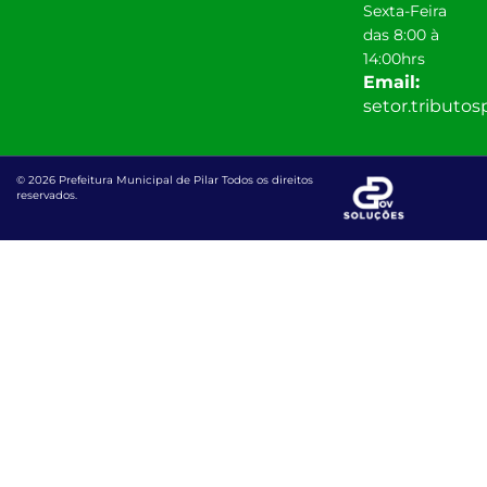
Sexta-Feira
das 8:00 à
14:00hrs
Email:
setor.tributo
© 2026 Prefeitura Municipal de Pilar Todos os direitos
reservados.