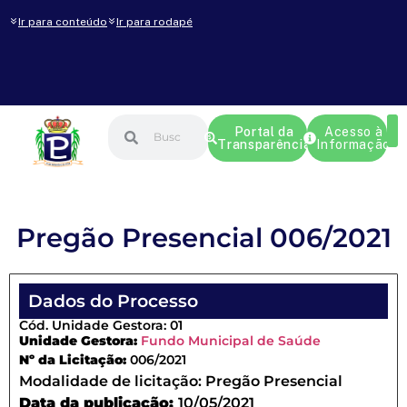
Ir para conteúdo
Ir para rodapé
Portal da
Acesso à
Transparência
Informação
Pregão Presencial 006/2021
Dados do Processo
Cód. Unidade Gestora: 01
Unidade Gestora:
Fundo Municipal de Saúde
Nº da Licitação:
006/2021
Modalidade de licitação:
Pregão Presencial
Data da publicação:
10/05/2021