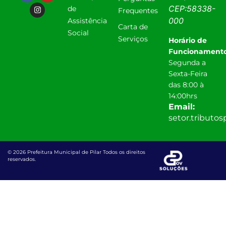
CEP:
58338-
de
Frequentes
000
Assistência
Carta de
Social
Serviços
Horário de
Funcionamento
Segunda a
Sexta-Feira
das 8:00 à
14:00hrs
Email:
setor.tributo
© 2026 Prefeitura Municipal de Pilar Todos os direitos
reservados.