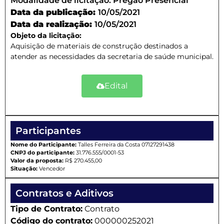
Modalidade de licitação:
Pregão Presencial
Data da publicação:
10/05/2021
Data da realização:
10/05/2021
Objeto da licitação:
Aquisição de materiais de construção destinados a
atender as necessidades da secretaria de saúde municipal.
Edital
Participantes
Nome do Participante:
Talles Ferreira da Costa 07127291438
CNPJ do participante:
31.776.555/0001-53
Valor da proposta:
R$ 270.455,00
Situação:
Vencedor
Contratos e Aditivos
Tipo de Contrato:
Contrato
Código do contrato:
000000252021