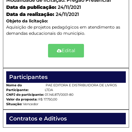
Modalidade de licitação:
Pregão Presencial
Data da publicação:
24/11/2021
Data da realização:
24/11/2021
Objeto da licitação:
Aquisição de projetos pedagógicos em atendimento as
demandas educacionais do município.
Edital
Participantes
Nome do
PAE EDITORA E DISTRIBUIDORA DE LIVROS
Participante:
LTDA
CNPJ do participante:
01.146.871/0001-80
Valor da proposta:
R$ 17.750,00
Situação:
Vencedor
Contratos e Aditivos