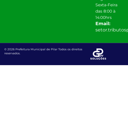
Sexta-Feira
das 8:00 à
14:00hrs
Email:
setor.tributo
© 2026 Prefeitura Municipal de Pilar Todos os direitos
reservados.