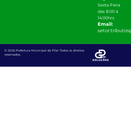
Sexta-Feira
das 8:00 à
14:00hrs
Email:
setor.tributo
© 2026 Prefeitura Municipal de Pilar Todos os direitos
reservados.