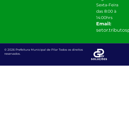
Sexta-Feira
das 8:00 à
14:00hrs
Email:
setor.tributo
© 2026 Prefeitura Municipal de Pilar Todos os direitos
reservados.