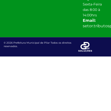
Sexta-Feira
das 8:00 à
14:00hrs
Email:
setor.tributo
© 2026 Prefeitura Municipal de Pilar Todos os direitos
reservados.