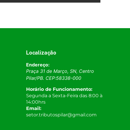
Localização
Endereço:
Praça 31 de Março, SN, Centro
Pilar
/
PB
. CEP:
58338-000
Horário de Funcionamento:
Segunda a Sexta-Feira das 8:00 à
14:00hrs
Email:
setor.tributospilar@gmail.com