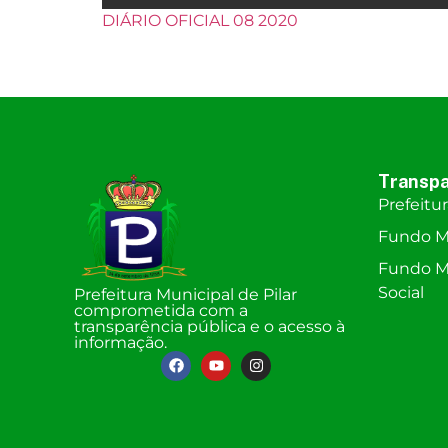
DIÁRIO OFICIAL 08 2020
Transpa
Prefeitu
Fundo M
Fundo Mu
Social
Prefeitura Municipal de Pilar
comprometida com a
transparência pública e o acesso à
informação.