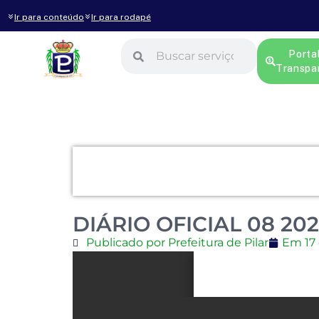
Ir para conteúdo
Ir para rodapé
Porta
Transpa
DIÁRIO OFICIAL 08 20
Publicado por Prefeitura de Pilar
Em
17