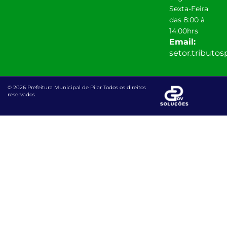
Sexta-Feira
das 8:00 à
14:00hrs
Email:
setor.tributo
© 2026 Prefeitura Municipal de Pilar Todos os direitos
reservados.