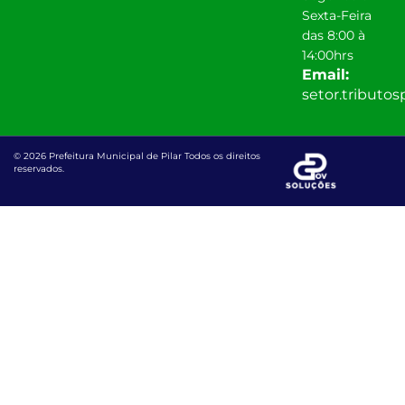
Sexta-Feira
das 8:00 à
14:00hrs
Email:
setor.tributo
© 2026 Prefeitura Municipal de Pilar Todos os direitos
reservados.