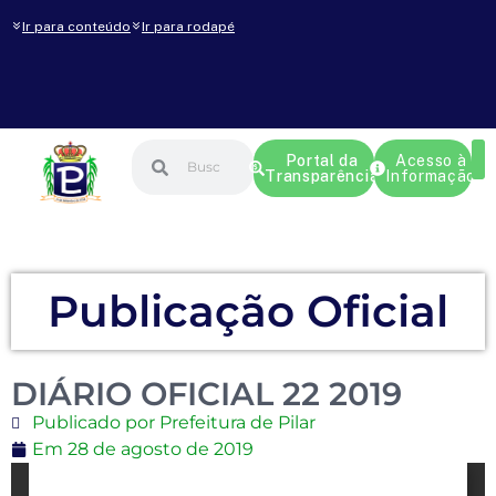
Ir para conteúdo
Ir para rodapé
Portal da
Acesso à
Transparência
Informação
Publicação Oficial
DIÁRIO OFICIAL 22 2019
Publicado por Prefeitura de Pilar
Em
28 de agosto de 2019