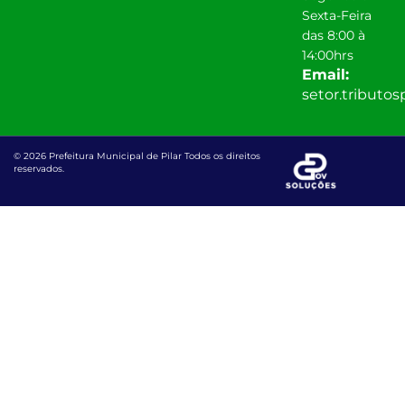
Sexta-Feira
das 8:00 à
14:00hrs
Email:
setor.tributo
© 2026 Prefeitura Municipal de Pilar Todos os direitos
reservados.