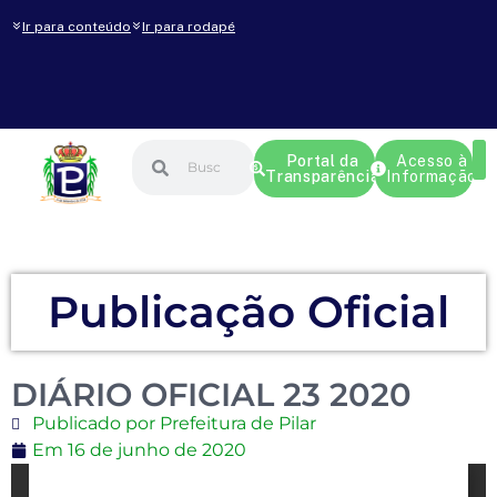
Ir para conteúdo
Ir para rodapé
Portal da
Acesso à
Transparência
Informação
Publicação Oficial
DIÁRIO OFICIAL 23 2020
Publicado por Prefeitura de Pilar
Em
16 de junho de 2020