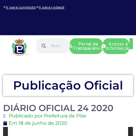
Ir para conteúdo
Ir para rodapé
Portal da
Acesso à
Transparência
Informação
Publicação Oficial
DIÁRIO OFICIAL 24 2020
Publicado por Prefeitura de Pilar
Em
18 de junho de 2020