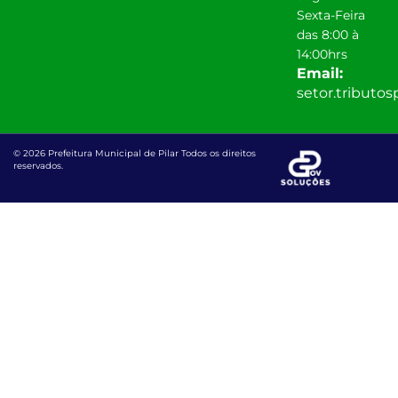
Sexta-Feira
das 8:00 à
14:00hrs
Email:
setor.tributo
© 2026 Prefeitura Municipal de Pilar Todos os direitos
reservados.