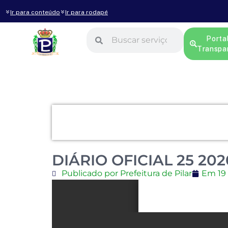
Ir para conteúdo
Ir para rodapé
Porta
Transpa
DIÁRIO OFICIAL 25 202
Publicado por Prefeitura de Pilar
Em
19