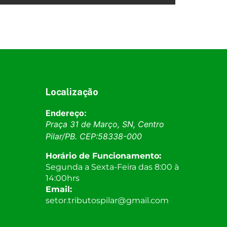
Localização
Endereço:
Praça 31 de Março, SN, Centro
Pilar
/
PB
. CEP:
58338-000
Horário de Funcionamento:
Segunda a Sexta-Feira das 8:00 à
14:00hrs
Email:
setor.tributospilar@gmail.com