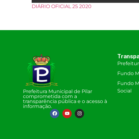
DIÁRIO OFICIAL 25 2020
Transpa
Prefeitu
Fundo M
Fundo Mu
Social
Prefeitura Municipal de Pilar
comprometida com a
transparência pública e o acesso à
informação.