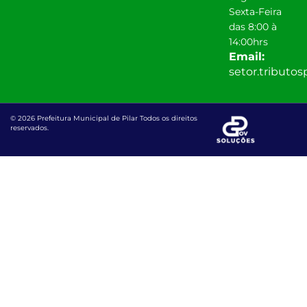
Sexta-Feira
das 8:00 à
14:00hrs
Email:
setor.tributo
© 2026 Prefeitura Municipal de Pilar Todos os direitos
reservados.