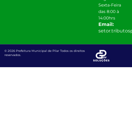
Sexta-Feira
das 8:00 à
14:00hrs
Email:
setor.tributo
© 2026 Prefeitura Municipal de Pilar Todos os direitos
reservados.