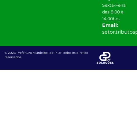
Sexta-Feira
das 8:00 à
14:00hrs
Email:
setor.tributo
© 2026 Prefeitura Municipal de Pilar Todos os direitos
reservados.