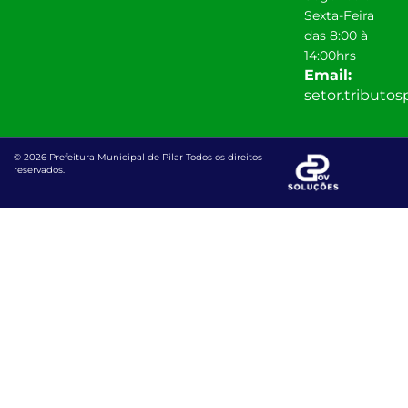
Sexta-Feira
das 8:00 à
14:00hrs
Email:
setor.tributo
© 2026 Prefeitura Municipal de Pilar Todos os direitos
reservados.