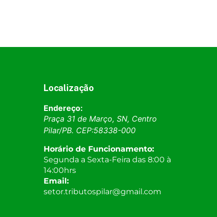
Localização
Endereço:
Praça 31 de Março, SN, Centro
Pilar
/
PB
. CEP:
58338-000
Horário de Funcionamento:
Segunda a Sexta-Feira das 8:00 à
14:00hrs
Email:
setor.tributospilar@gmail.com