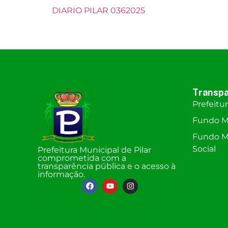
DIARIO PILAR 0362025
Transpa
Prefeitu
Fundo M
Fundo Mu
Social
Prefeitura Municipal de Pilar
comprometida com a
transparência pública e o acesso à
informação.