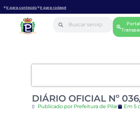
Ir para conteúdo
Ir para rodapé
Porta
Transpa
DIÁRIO OFICIAL Nº 036
Publicado por Prefeitura de Pilar
Em
5 