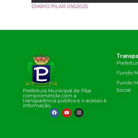
DIARIO PILAR 0562025
Transpa
Prefeitu
Fundo M
Fundo Mu
Social
Prefeitura Municipal de Pilar
comprometida com a
transparência pública e o acesso à
informação.