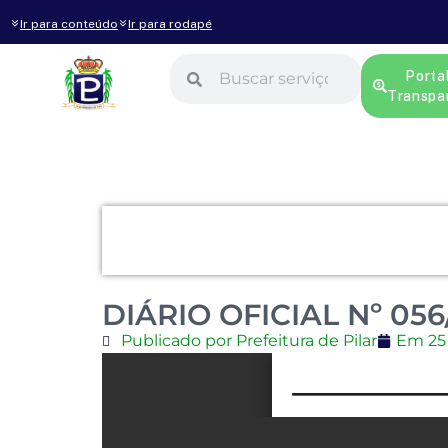
Ir para conteúdo
Ir para rodapé
Porta
Transpa
DIÁRIO OFICIAL Nº 056
Publicado por Prefeitura de Pilar
Em
25