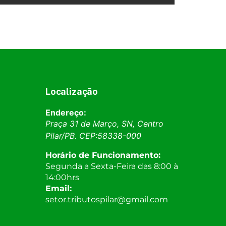
Localização
Endereço:
Praça 31 de Março, SN, Centro
Pilar
/
PB
. CEP:
58338-000
Horário de Funcionamento:
Segunda a Sexta-Feira das 8:00 à
14:00hrs
Email:
setor.tributospilar@gmail.com