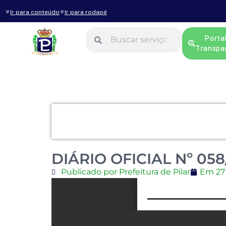
Ir para conteúdo
Ir para rodapé
Porta
Transpa
DIÁRIO OFICIAL Nº 058
Publicado por Prefeitura de Pilar
Em
27