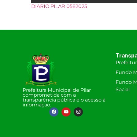
DIARIO PILAR 0582025
Transpa
Prefeitu
Fundo M
Fundo Mu
Social
Prefeitura Municipal de Pilar
comprometida com a
transparência pública e o acesso à
informação.