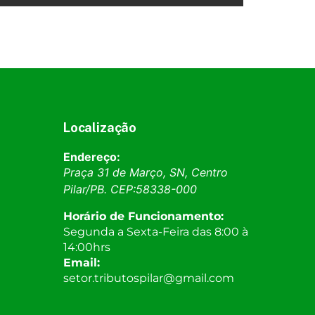
Localização
Endereço:
Praça 31 de Março, SN, Centro
Pilar
/
PB
. CEP:
58338-000
Horário de Funcionamento:
Segunda a Sexta-Feira das 8:00 à
14:00hrs
Email:
setor.tributospilar@gmail.com