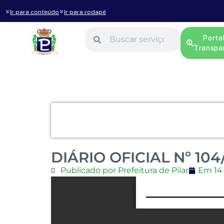
Ir para conteúdo
Ir para rodapé
Porta
Transpa
DIÁRIO OFICIAL Nº 104
Publicado por Prefeitura de Pilar
Em
14