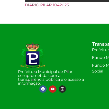
DIARIO PILAR 1042025
Transpa
Prefeitu
Fundo M
Fundo Mu
Social
Prefeitura Municipal de Pilar
comprometida com a
transparência pública e o acesso à
informação.