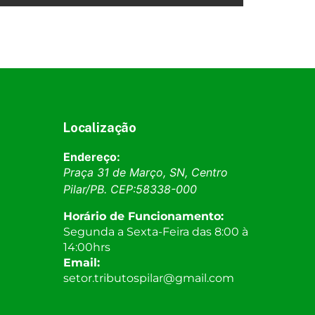
Localização
Endereço:
Praça 31 de Março, SN, Centro
Pilar
/
PB
. CEP:
58338-000
Horário de Funcionamento:
Segunda a Sexta-Feira das 8:00 à
14:00hrs
Email:
setor.tributospilar@gmail.com