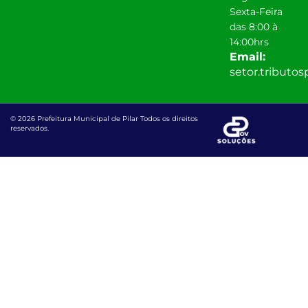
Sexta-Feira
das 8:00 à
14:00hrs
Email:
setor.tributo
© 2026 Prefeitura Municipal de Pilar Todos os direitos
reservados.