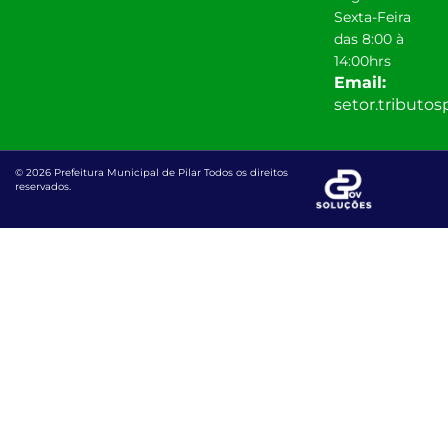
Sexta-Feira
das 8:00 à
14:00hrs
Email:
setor.tributo
© 2026 Prefeitura Municipal de Pilar Todos os direitos
reservados.