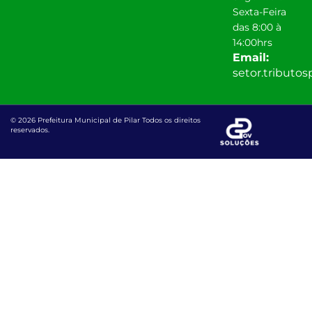
Sexta-Feira
das 8:00 à
14:00hrs
Email:
setor.tributo
© 2026 Prefeitura Municipal de Pilar Todos os direitos
reservados.