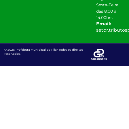
Sexta-Feira
das 8:00 à
14:00hrs
Email:
setor.tributo
© 2026 Prefeitura Municipal de Pilar Todos os direitos
reservados.