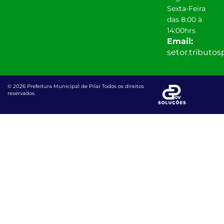
Sexta-Feira
das 8:00 à
14:00hrs
Email:
setor.tributo
© 2026 Prefeitura Municipal de Pilar Todos os direitos
reservados.