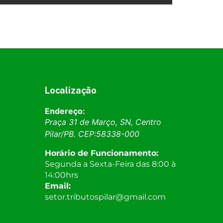
Localização
Endereço:
Praça 31 de Março, SN, Centro
Pilar
/
PB
. CEP:
58338-000
Horário de Funcionamento:
Segunda a Sexta-Feira das 8:00 à
14:00hrs
Email:
setor.tributospilar@gmail.com