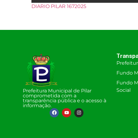
DIARIO PILAR 1672025
Transpa
Prefeitu
Fundo M
Fundo Mu
Social
Prefeitura Municipal de Pilar
comprometida com a
transparência pública e o acesso à
informação.