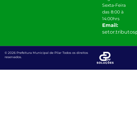
Sexta-Feira
das 8:00 à
14:00hrs
Email:
setor.tributo
© 2026 Prefeitura Municipal de Pilar Todos os direitos
reservados.