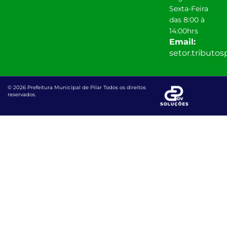
Sexta-Feira
das 8:00 à
14:00hrs
Email:
setor.tributo
© 2026 Prefeitura Municipal de Pilar Todos os direitos
reservados.