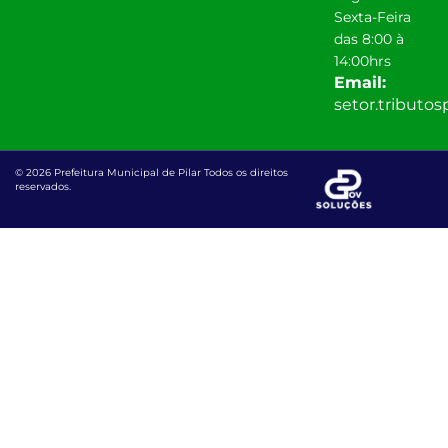
Sexta-Feira
das 8:00 à
14:00hrs
Email:
setor.tributo
© 2026 Prefeitura Municipal de Pilar Todos os direitos
reservados.