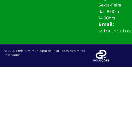
Sexta-Feira
das 8:00 à
14:00hrs
Email:
setor.tributo
© 2026 Prefeitura Municipal de Pilar Todos os direitos
reservados.