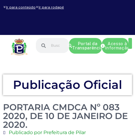
Ir para conteúdo
Ir para rodapé
Portal da
Acesso à
Transparência
Informação
Publicação Oficial
PORTARIA CMDCA Nº 083
2020, DE 10 DE JANEIRO DE
2020.
Publicado por Prefeitura de Pilar