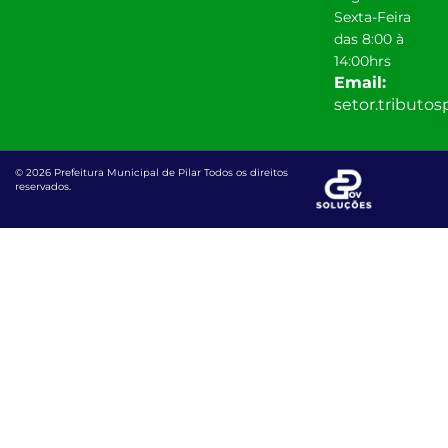
Sexta-Feira
das 8:00 à
14:00hrs
Email:
setor.tributo
© 2026 Prefeitura Municipal de Pilar Todos os direitos
reservados.