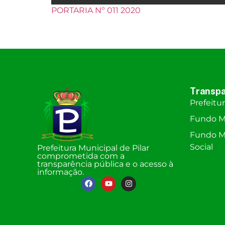
PORTARIA Nº 011 2020
Transpa
Prefeitu
Fundo M
Fundo Mu
Social
Prefeitura Municipal de Pilar
comprometida com a
transparência pública e o acesso à
informação.