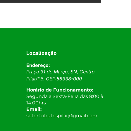
Localização
Endereço:
Praça 31 de Março, SN, Centro
Pilar
/
PB
. CEP:
58338-000
Horário de Funcionamento:
Segunda a Sexta-Feira das 8:00 à
14:00hrs
Email:
setor.tributospilar@gmail.com