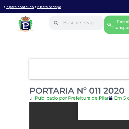
Ir para conteúdo
Ir para rodapé
Porta
Transpa
PORTARIA Nº 011 2020
Publicado por Prefeitura de Pilar
Em
5 