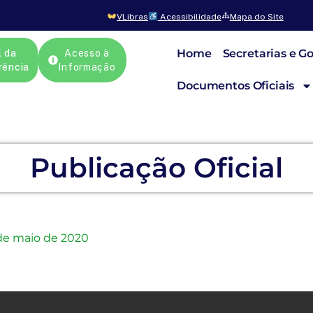
VLibras
Acessibilidade
Mapa do Site
Home
Secretarias e G
l da
Acesso à
rência
Informação
Documentos Oficiais
Publicação Oficial
de maio de 2020