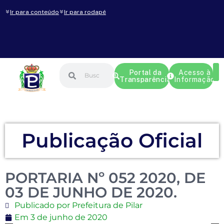
Ir para conteúdo
Ir para rodapé
Portal da
Acesso à
Transparência
Informação
Publicação Oficial
PORTARIA Nº 052 2020, DE
03 DE JUNHO DE 2020.
Publicado por Prefeitura de Pilar
Em
3 de junho de 2020