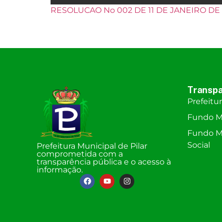
RESOLUCAO No 002 DE 11 DE JANEIRO DE 
Transpa
Prefeitu
Fundo M
Fundo Mu
Social
Prefeitura Municipal de Pilar
comprometida com a
transparência pública e o acesso à
informação.