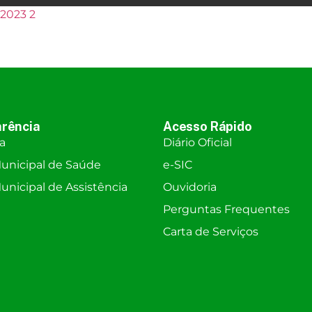
2023 2
rência
Acesso Rápido
ra
Diário Oficial
unicipal de Saúde
e-SIC
nicipal de Assistência
Ouvidoria
Perguntas Frequentes
Carta de Serviços