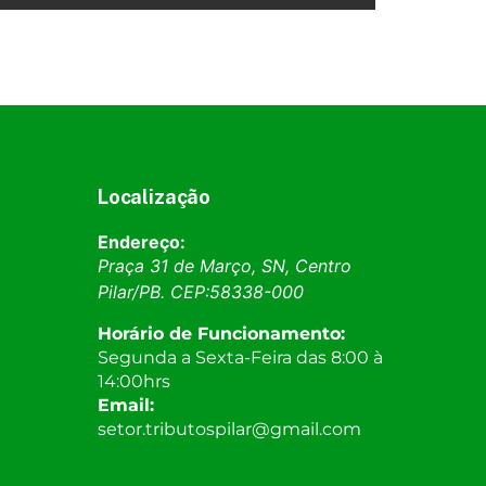
Localização
Endereço:
Praça 31 de Março, SN, Centro
Pilar
/
PB
. CEP:
58338-000
Horário de Funcionamento:
Segunda a Sexta-Feira das 8:00 à
14:00hrs
Email:
setor.tributospilar@gmail.com