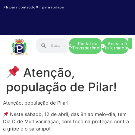
Ir para conteúdo
Ir para rodapé
Portal da
Acesso à
Transparência
Informação
Atenção,
população de Pilar!
Atenção, população de Pilar!
Neste sábado, 12 de abril, das 8h ao meio-dia, tem
Dia D de Multivacinação, com foco na proteção contra
a gripe e o sarampo!