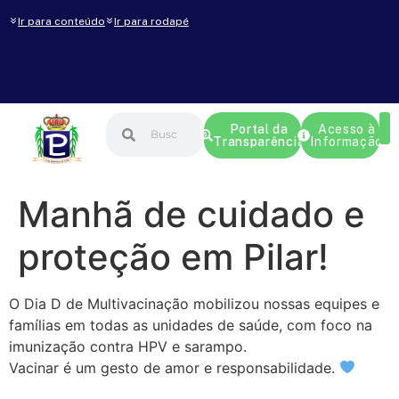
Ir para conteúdo
Ir para rodapé
Portal da
Acesso à
Transparência
Informação
Manhã de cuidado e
proteção em Pilar!
O Dia D de Multivacinação mobilizou nossas equipes e
famílias em todas as unidades de saúde, com foco na
imunização contra HPV e sarampo.
Vacinar é um gesto de amor e responsabilidade.