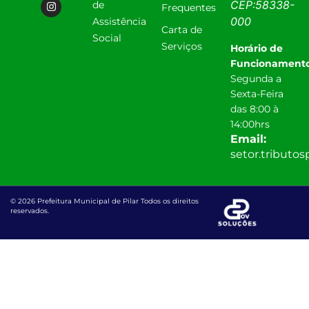
CEP:
58338-
de
Frequentes
000
Assistência
Carta de
Social
Serviços
Horário de
Funcionamento
Segunda a
Sexta-Feira
das 8:00 à
14:00hrs
Email:
setor.tributo
© 2026 Prefeitura Municipal de Pilar Todos os direitos
reservados.