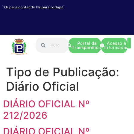
Ir para conteúdo
Ir para rodapé
Portal da
Acesso à
Transparência
Informação
Tipo de Publicação:
Diário Oficial
DIÁRIO OFICIAL Nº
212/2026
DIÁRIO OFICIAL Nº