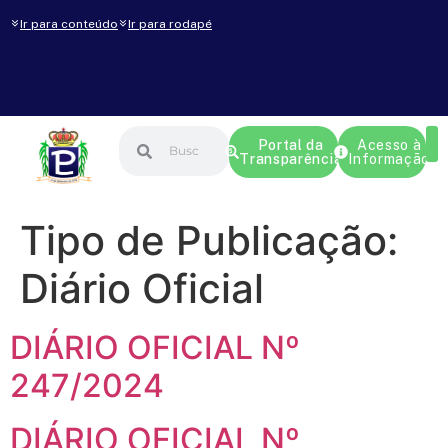
Ir para conteúdo
Ir para rodapé
Portal da
Acesso à
Transparência
Informação
Tipo de Publicação:
Diário Oficial
DIÁRIO OFICIAL Nº
247/2024
DIÁRIO OFICIAL Nº