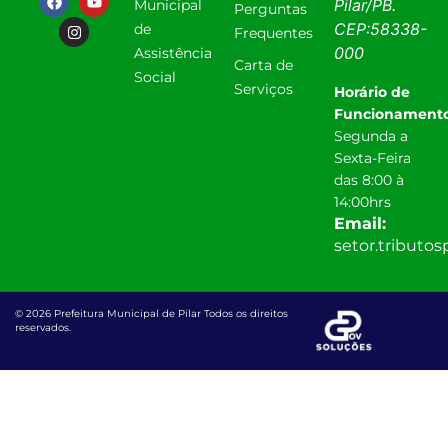
Pilar
/
PB
.
Municipal
Perguntas
CEP:
58338-
de
Frequentes
000
Assistência
Carta de
Social
Serviços
Horário de
Funcionamento
Segunda a
Sexta-Feira
das 8:00 à
14:00hrs
Email:
setor.tributo
© 2026 Prefeitura Municipal de Pilar Todos os direitos
reservados.