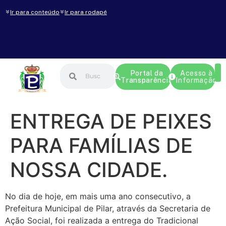
Ir para conteúdo
Ir para rodapé
Portal da
Acesso à
Transparência
Informação
ENTREGA DE PEIXES
PARA FAMÍLIAS DE
NOSSA CIDADE.
No dia de hoje, em mais uma ano consecutivo, a
Prefeitura Municipal de Pilar, através da Secretaria de
Ação Social, foi realizada a entrega do Tradicional