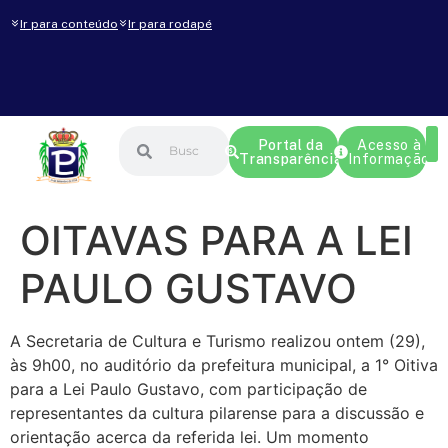
Ir para conteúdo
Ir para rodapé
Portal da
Acesso à
Transparência
Informação
OITAVAS PARA A LEI
PAULO GUSTAVO
A Secretaria de Cultura e Turismo realizou ontem (29),
às 9h00, no auditório da prefeitura municipal, a 1° Oitiva
para a Lei Paulo Gustavo, com participação de
representantes da cultura pilarense para a discussão e
orientação acerca da referida lei. Um momento