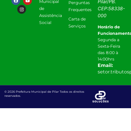
Pilar
/
PB
.
Municipal
Perguntas
CEP:
58338-
de
Frequentes
000
Assistência
Carta de
Social
Serviços
Horário de
Funcionamento
Segunda a
Sexta-Feira
das 8:00 à
14:00hrs
Email:
setor.tributo
© 2026 Prefeitura Municipal de Pilar Todos os direitos
reservados.