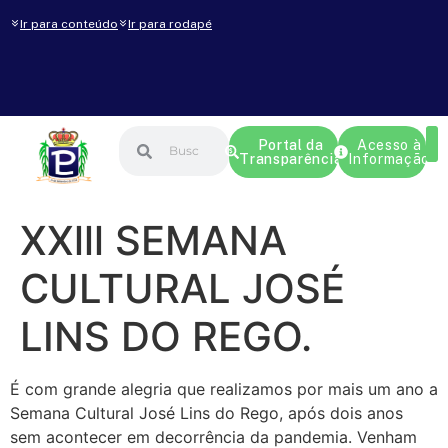
Ir para conteúdo
Ir para rodapé
Portal da
Acesso à
Transparência
Informação
XXlll SEMANA
CULTURAL JOSÉ
LINS DO REGO.
É com grande alegria que realizamos por mais um ano a
Semana Cultural José Lins do Rego, após dois anos
sem acontecer em decorrência da pandemia. Venham