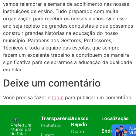
vamos relembrar a semana de acolhimento nas nossas
instituições de ensino. Tudo preparado com muita
organização para receber os nossos alunos. Que esse
ano seja repleto de grandes conquistas e que possamos
construir grandes histórias na educação do nosso
município. Parabéns aos Gestores, Professores,
Técnicos e toda a equipe das escolas, que sempre
fazem um excelente trabalho e contribuem de maneira
significativa para celebrarmos a educação de qualidade
em Pilar.
Deixe um comentário
Você precisa fazer o
login
para publicar um comentário.
Transparência
Acesso
Localização
Rápido
Prefeitura
Prefeitura
Municipal
Endereço:
Diário
de Pilar
Fundo