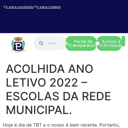
Ir para conteúdo
Ir para rodapé
Portal da
Acesso à
Transparência
Informação
ACOLHIDA ANO
LETIVO 2022 –
ESCOLAS DA REDE
MUNICIPAL.
Hoje é dia de TBT e o nosso é bem recente. Portanto,