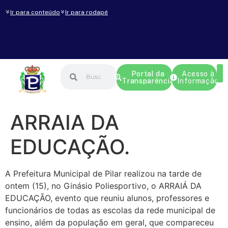
Ir para conteúdo
Ir para rodapé
Portal da
Acesso à
Transparência
Informação
ARRAIA DA
EDUCAÇÃO.
A Prefeitura Municipal de Pilar realizou na tarde de
ontem (15), no Ginásio Poliesportivo, o ARRAIÁ DA
EDUCAÇÃO, evento que reuniu alunos, professores e
funcionários de todas as escolas da rede municipal de
ensino, além da população em geral, que compareceu