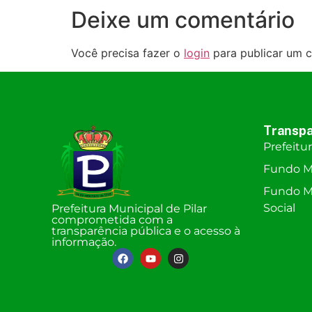
Deixe um comentário
Você precisa fazer o
login
para publicar um c
Transpa
Prefeitu
Fundo M
Fundo Mu
Social
Prefeitura Municipal de Pilar
comprometida com a
transparência pública e o acesso à
informação.