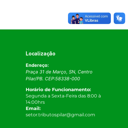
Localização
Endereço:
Praça 31 de Março, SN, Centro
Pilar
/
PB
. CEP:
58338-000
Horário de Funcionamento:
Segunda a Sexta-Feira das 8:00 à
14:00hrs
Email:
setor.tributospilar@gmail.com