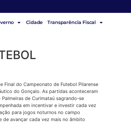
overno
Cidade
Transparência Fiscal
TEBOL
ande Final do Campeonato de Futebol Pilarense
áutico do Gonçalo. As partidas aconteceram
do Palmeiras de Curimataú sagrando-se
empenhada em incentivar e investir cada vez
ação para jogos noturnos no campo
e de avançar cada vez mais no âmbito