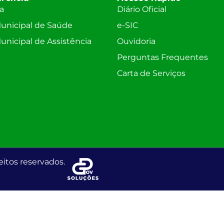
ra
Diário Oficial
unicipal de Saúde
e-SIC
nicipal de Assistência
Ouvidoria
Perguntas Frequentes
Carta de Serviços
eitos reservados.