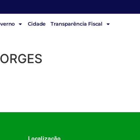
overno
Cidade
Transparência Fiscal
BORGES
Localização