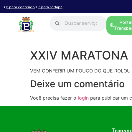
Ir para conteúdo
Ir para rodapé
Porta
Transpa
XXIV MARATONA
VEM CONFERIR UM POUCO DO QUE ROLOU 
Deixe um comentário
Você precisa fazer o
login
para publicar um c
Transpa