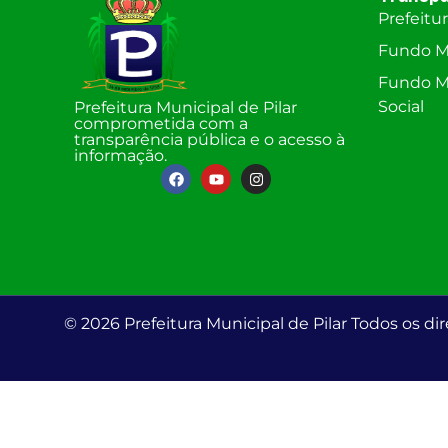
Prefeitu
Fundo M
Fundo Mu
Social
Prefeitura Municipal de Pilar
comprometida com a
transparência pública e o acesso à
informação.
© 2026 Prefeitura Municipal de Pilar Todos os dir