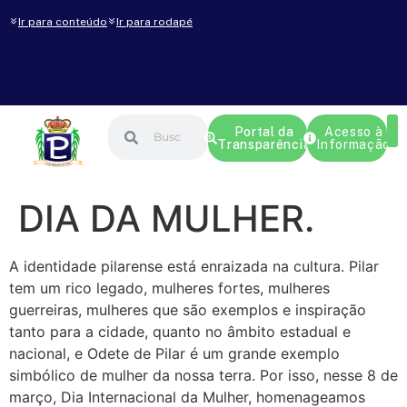
Ir para conteúdo
Ir para rodapé
Portal da
Acesso à
Transparência
Informação
DIA DA MULHER.
A identidade pilarense está enraizada na cultura. Pilar
tem um rico legado, mulheres fortes, mulheres
guerreiras, mulheres que são exemplos e inspiração
tanto para a cidade, quanto no âmbito estadual e
nacional, e Odete de Pilar é um grande exemplo
simbólico de mulher da nossa terra. Por isso, nesse 8 de
março, Dia Internacional da Mulher, homenageamos