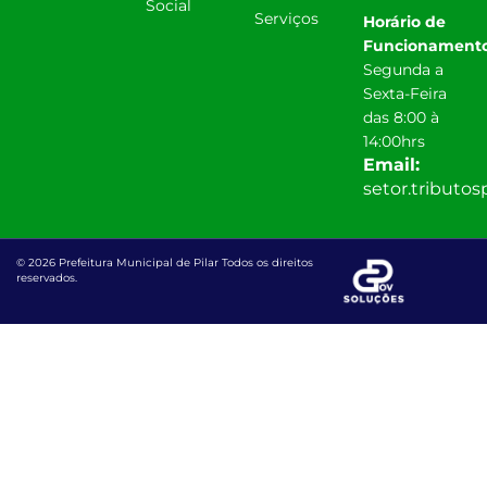
Social
Serviços
Horário de
Funcionamento
Segunda a
Sexta-Feira
das 8:00 à
14:00hrs
Email:
setor.tributo
© 2026 Prefeitura Municipal de Pilar Todos os direitos
reservados.